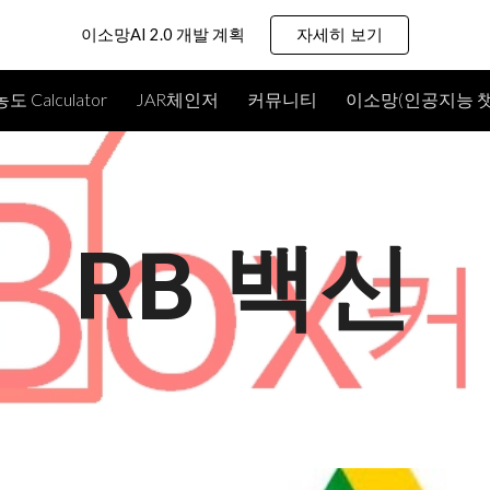
이소망AI 2.0 개발 계획
자세히 보기
ip to main content
Skip to navigat
농도 Calculator
JAR체인저
커뮤니티
이소망(인공지능 챗
RB 백신